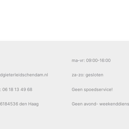
ma-vr: 09:00-16:00
dgieterleidschendam.nl
za-zo: gesloten
: 06 18 13 49 68
Geen spoedservice!
76184536 den Haag
Geen avond- weekenddiens