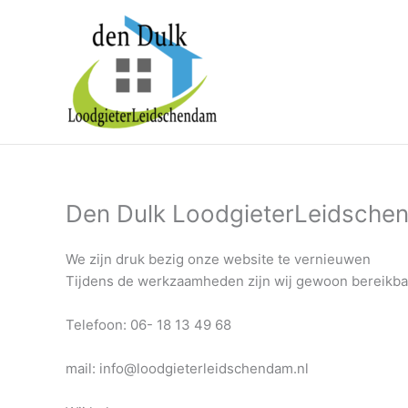
Ga
naar
de
inhoud
Den Dulk LoodgieterLeidsche
We zijn druk bezig onze website te vernieuwen
Tijdens de werkzaamheden zijn wij gewoon bereikba
Telefoon: 06- 18 13 49 68
mail: info@loodgieterleidschendam.nl