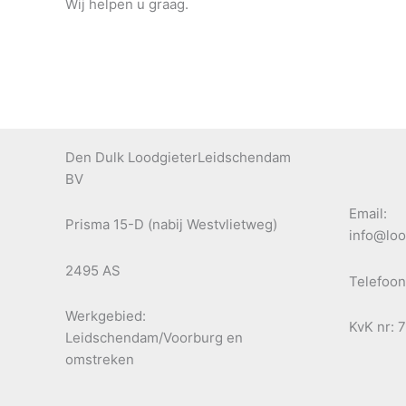
Wij helpen u graag.
Den Dulk LoodgieterLeidschendam
BV
Email:
Prisma 15-D (nabij Westvlietweg)
info@loo
2495 AS
Telefoon
Werkgebied:
KvK nr: 
Leidschendam/Voorburg en
omstreken