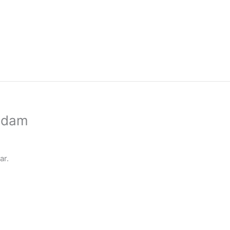
ndam
ar.